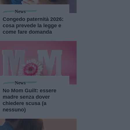
News
Congedo paternità 2026:
cosa prevede la legge e
come fare domanda
News
No Mom Guilt: essere
madre senza dover
chiedere scusa (a
nessuno)