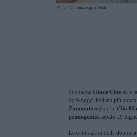
Fonte: @cliomakeup_official
Si chiama
Grace Cloe
ed è l
up blogger italiana più amat
Zammatteo
(in arte
Clio M
primogenita
sabato 29 lugl
Le contrazioni della donna er