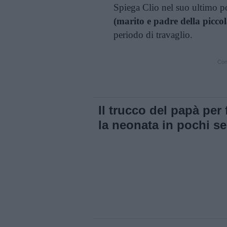
Spiega Clio nel suo ultimo p
(marito e padre della piccol
periodo di travaglio.
Cont
Il trucco del papà per
la neonata in pochi s