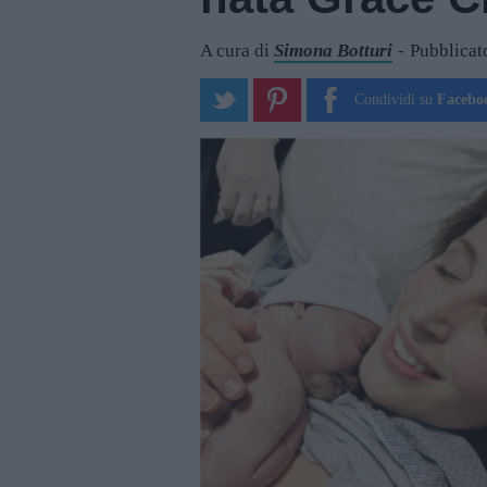
A cura di
Simona Botturi
Pubblicato
Condividi su
Facebo