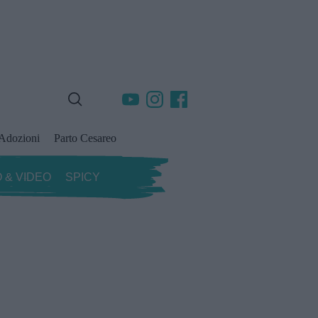
Adozioni
Parto Cesareo
 & VIDEO
SPICY