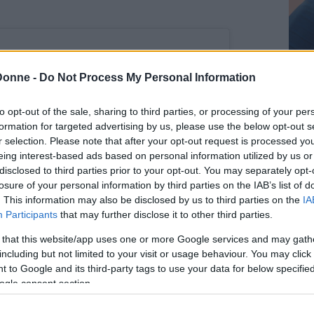
Donne -
Do Not Process My Personal Information
to opt-out of the sale, sharing to third parties, or processing of your per
formation for targeted advertising by us, please use the below opt-out s
r selection. Please note that after your opt-out request is processed y
eing interest-based ads based on personal information utilized by us or
disclosed to third parties prior to your opt-out. You may separately opt-
losure of your personal information by third parties on the IAB’s list of
. This information may also be disclosed by us to third parties on the
IA
Participants
that may further disclose it to other third parties.
 that this website/app uses one or more Google services and may gath
including but not limited to your visit or usage behaviour. You may click 
 to Google and its third-party tags to use your data for below specifi
ogle consent section.