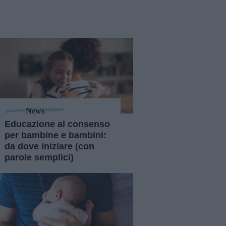
News
Educazione al consenso
per bambine e bambini:
da dove iniziare (con
parole semplici)