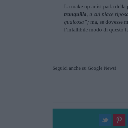
La make up artist parla della
tranquilla
, a cui piace ripos
qualcosa”;
ma, se dovesse ma
l’infallibile modo di questo f
Seguici anche su Google News!