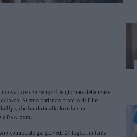
a nuova luce che riempirà le giornate della make
a dal web. Stiamo parlando proprio di
Clio
akeUp
), che
ha dato alla luce la sua
io a New York
.
ano cominciate già giovedì 27 luglio, in tarda