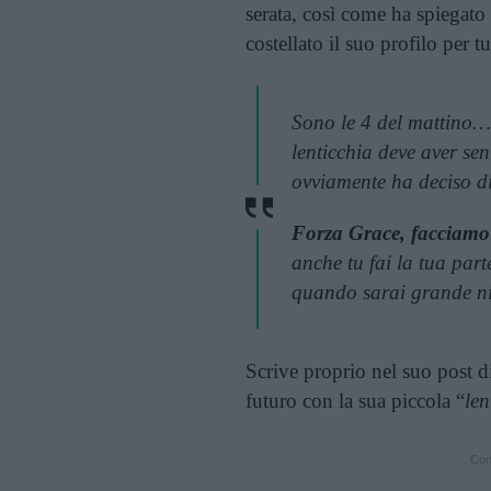
serata, così come ha spiegato
costellato il suo profilo per t
Sono le 4 del mattino… 
lenticchia deve aver se
ovviamente ha deciso di 
Forza Grace, facciamo 
anche tu fai la tua par
quando sarai grande nie
Scrive proprio nel suo post d
futuro con la sua piccola “
len
Cont