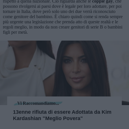
rispetto a quella nazionale. Ciò riguarda anche le
coppie gay
, che
possono rivolgersi ai paesi dove è legale per loro adottare, per poi
tornare in Italia, dove però solo uno dei due verrà riconosciuto
come genitore del bambino. È chiaro quindi come si renda sempre
più urgente una legislazione che prenda atto di queste realtà e le
regoli meglio, in modo da non creare genitori di serie B o bambini
figli per metà.
Vi Raccomandiamo...
13enne rifiuta di essere Adottata da Kim
Kardashian "Meglio Povera"