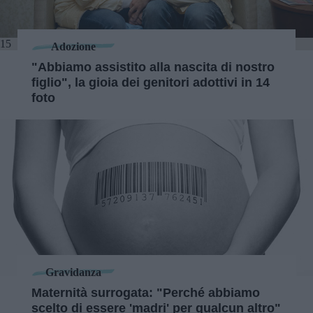
15
Adozione
"Abbiamo assistito alla nascita di nostro
figlio", la gioia dei genitori adottivi in 14
foto
Gravidanza
Maternità surrogata: "Perché abbiamo
scelto di essere 'madri' per qualcun altro"