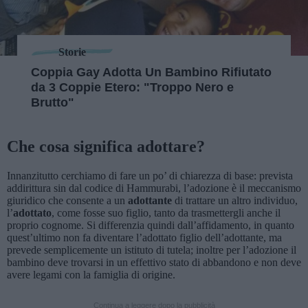
Storie
Coppia Gay Adotta Un Bambino Rifiutato
da 3 Coppie Etero: "Troppo Nero e
Brutto"
Che cosa significa adottare?
Innanzitutto cerchiamo di fare un po’ di chiarezza di base: prevista
addirittura sin dal codice di Hammurabi, l’adozione è il meccanismo
giuridico che consente a un
adottante
di trattare un altro individuo,
l’
adottato
, come fosse suo figlio, tanto da trasmettergli anche il
proprio cognome. Si differenzia quindi dall’affidamento, in quanto
quest’ultimo non fa diventare l’adottato figlio dell’adottante, ma
prevede semplicemente un istituto di tutela; inoltre per l’adozione il
bambino deve trovarsi in un effettivo stato di abbandono e non deve
avere legami con la famiglia di origine.
Continua a leggere dopo la pubblicità