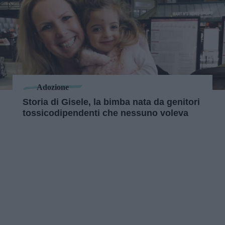
Adozione
Storia di Gisele, la bimba nata da genitori
tossicodipendenti che nessuno voleva