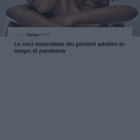
News
Le voci inascoltate dei genitori adottivi in
tempo di pandemia