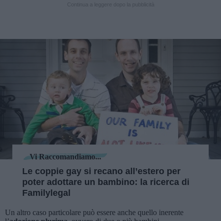
Continua a leggere dopo la pubblicità
Vi Raccomandiamo...
Le coppie gay si recano all’estero per
poter adottare un bambino: la ricerca di
Familylegal
Un altro caso particolare può essere anche quello inerente