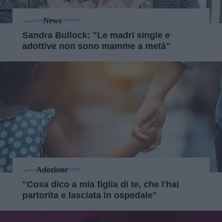
News
Sandra Bullock: "Le madri single e
adottive non sono mamme a metà"
Adozione
"Cosa dico a mia figlia di te, che l'hai
partorita e lasciata in ospedale"