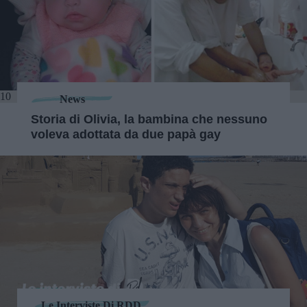
10
News
Storia di Olivia, la bambina che nessuno
voleva adottata da due papà gay
Le Interviste Di RDD