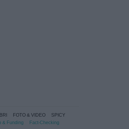
IBRI
FOTO & VIDEO
SPICY
p & Funding
Fact-Checking