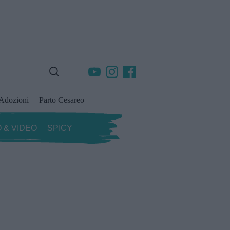
Adozioni
Parto Cesareo
 & VIDEO
SPICY