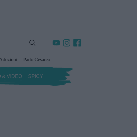
Adozioni
Parto Cesareo
 & VIDEO
SPICY