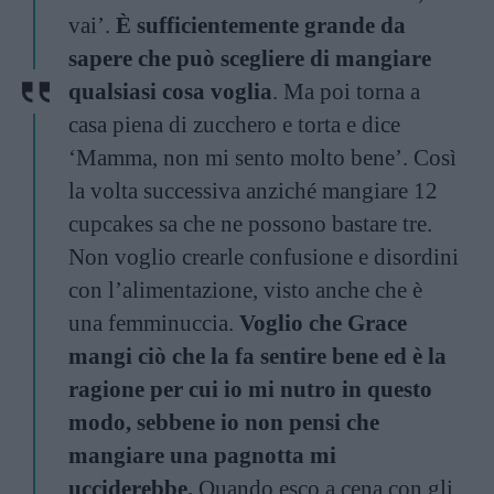
vai’.
È sufficientemente grande da
sapere che può scegliere di mangiare
qualsiasi cosa voglia
. Ma poi torna a
casa piena di zucchero e torta e dice
‘Mamma, non mi sento molto bene’. Così
la volta successiva anziché mangiare 12
cupcakes sa che ne possono bastare tre.
Non voglio crearle confusione e disordini
con l’alimentazione, visto anche che è
una femminuccia.
Voglio che Grace
mangi ciò che la fa sentire bene ed è la
ragione per cui io mi nutro in questo
modo, sebbene io non pensi che
mangiare una pagnotta mi
ucciderebbe.
Quando esco a cena con gli