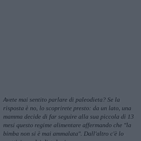
Avete mai sentito parlare di paleodieta? Se la
risposta è no, lo scoprirete presto: da un lato, una
mamma decide di far seguire alla sua piccola di 13
mesi questo regime alimentare affermando che "la
bimba non si è mai ammalata". Dall'altro c'è lo