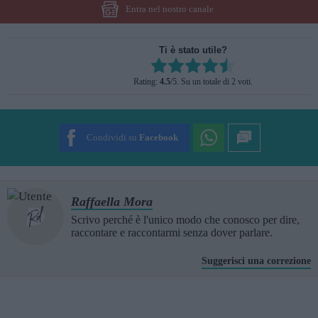
Entra nel nostro canale
Ti è stato utile?
Rate this item:
Rating:
4.5
/5. Su un totale di 2 voti.
SUBMIT RATING
Condividi su
Facebook
Raffaella Mora
Scrivo perché è l'unico modo che conosco per dire,
raccontare e raccontarmi senza dover parlare.
Suggerisci una correzione