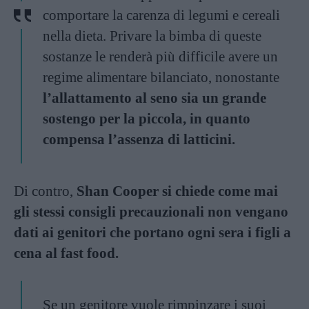
comportare la carenza di legumi e cereali
nella dieta. Privare la bimba di queste
sostanze le renderà più difficile avere un
regime alimentare bilanciato, nonostante
l’allattamento al seno sia un grande
sostengo per la piccola, in quanto
compensa l’assenza di latticini.
Di contro,
Shan Cooper si chiede come mai
gli stessi consigli precauzionali non vengano
dati ai genitori che portano ogni sera i figli a
cena al fast food.
Se un genitore vuole rimpinzare i suoi