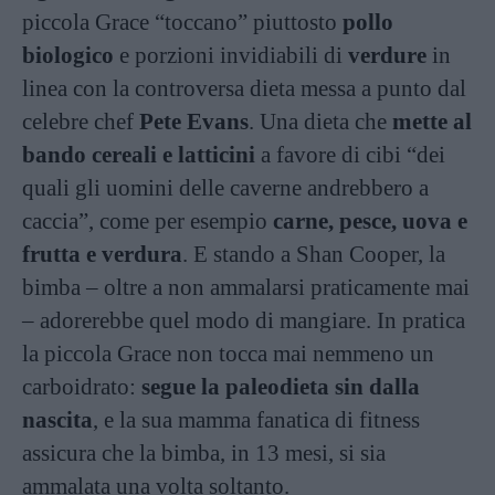
piccola Grace “toccano” piuttosto
pollo
biologico
e porzioni invidiabili di
verdure
in
linea con la controversa dieta messa a punto dal
celebre chef
Pete Evans
. Una dieta che
mette al
bando cereali e latticini
a favore di cibi “dei
quali gli uomini delle caverne andrebbero a
caccia”, come per esempio
carne, pesce, uova e
frutta e verdura
. E stando a Shan Cooper, la
bimba – oltre a non ammalarsi praticamente mai
– adorerebbe quel modo di mangiare. In pratica
la piccola Grace non tocca mai nemmeno un
carboidrato:
segue la paleodieta sin dalla
nascita
, e la sua mamma fanatica di fitness
assicura che la bimba, in 13 mesi, si sia
ammalata una volta soltanto.