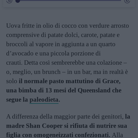
Uova fritte in olio di cocco con verdure arrosto
comprensive di patate dolci, carote, patate e
broccoli al vapore in aggiunta a un quarto
d’avocado e una piccola porzione di
crauti. Detta così sembrerebbe una colazione –
o, meglio, un brunch – in un bar, ma in realtà è
solo
il normale pasto mattutino di Grace,
una bimba di 13 mesi del Queensland che
segue la
paleodieta
.
A differenza della maggior parte dei genitori,
la
madre Shan Cooper si rifiuta di nutrire sua
figlia con omogeneizzati confezionati.
Alla