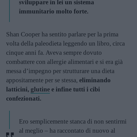
sviluppare in lei un sistema
immunitario molto forte.
Shan Cooper ha sentito parlare per la prima
volta della paleodieta leggendo un libro, circa
cinque anni fa. Aveva sempre dovuto
combattere con allergie alimentari e si era già
messa d’impegno per strutturare una dieta
appositamente per se stessa,
eliminando
latticini,
glutine
e infine tutti i cibi
confezionati.
Ero semplicemente stanca di non sentirmi
al meglio – ha raccontato di nuovo al