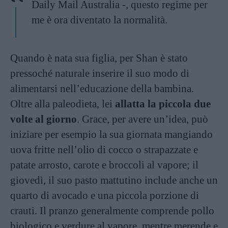
Daily Mail Australia -, questo regime per
me è ora diventato la normalità.
Quando è nata sua figlia, per Shan è stato
pressoché naturale inserire il suo modo di
alimentarsi nell’educazione della bambina.
Oltre alla paleodieta, lei
allatta la piccola due
volte al giorno
. Grace, per avere un’idea, può
iniziare per esempio la sua giornata mangiando
uova fritte nell’olio di cocco o strapazzate e
patate arrosto, carote e broccoli al vapore; il
giovedì, il suo pasto mattutino include anche un
quarto di avocado e una piccola porzione di
crauti. Il pranzo generalmente comprende pollo
biologico e verdure al vapore, mentre merende e