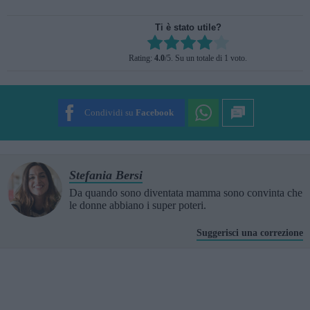
Ti è stato utile?
Rate this item:
Rating:
4.0
/5. Su un totale di 1 voto.
SUBMIT RATING
Condividi su
Facebook
Stefania Bersi
Da quando sono diventata mamma sono convinta che
le donne abbiano i super poteri.
Suggerisci una correzione