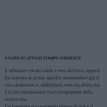
A CURA DI: UFFICIO STAMPA SORGENTE
L’abbiamo cercato tanto e non arrivava, oppure
ha risposto al primo appello mostrandoci già il
suo caratterino o, addirittura, non era atteso ma
è il più emozionante fuori programma della
nostra vita.
Un bambino sta crescendo dentro di noi e il