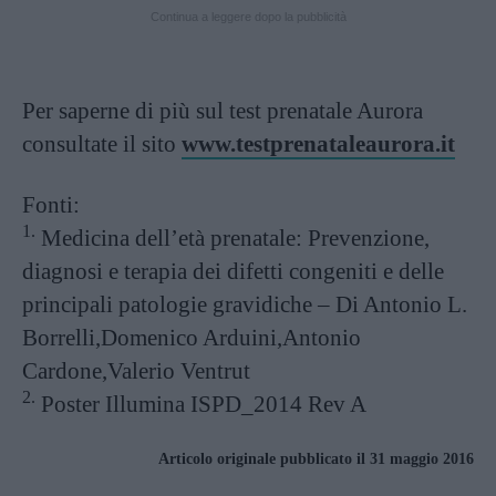
Continua a leggere dopo la pubblicità
Per saperne di più sul test prenatale Aurora
consultate il sito
www.testprenataleaurora.it
Fonti:
1.
Medicina dell’età prenatale: Prevenzione,
diagnosi e terapia dei difetti congeniti e delle
principali patologie gravidiche – Di Antonio L.
Borrelli,Domenico Arduini,Antonio
Cardone,Valerio Ventrut
2.
Poster Illumina ISPD_2014 Rev A
Articolo originale pubblicato il 31 maggio 2016