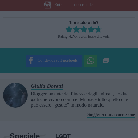
Entra nel nostro canale
Ti è stato utile?
Rate this item:
Rating:
4.7
/5. Su un totale di 3 voti.
SUBMIT RATING
Condividi su
Facebook
Giulia Doretti
Blogger, amante del fitness e degli animali, ho due
gatti che vivono con me. Mi piace tutto quello che
può essere "gestito" in modo naturale.
Suggerisci una correzione
Speciale
LGBT