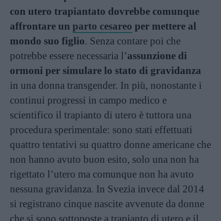
con utero trapiantato dovrebbe comunque
affrontare un
parto cesareo
per mettere al
mondo suo figlio
. Senza contare poi che
potrebbe essere necessaria l’
assunzione di
ormoni per simulare lo stato di gravidanza
in una donna transgender. In più, nonostante i
continui progressi in campo medico e
scientifico il trapianto di utero è tuttora una
procedura sperimentale: sono stati effettuati
quattro tentativi su quattro donne americane che
non hanno avuto buon esito, solo una non ha
rigettato l’utero ma comunque non ha avuto
nessuna gravidanza. In Svezia invece dal 2014
si registrano cinque nascite avvenute da donne
che si sono sottoposte a trapianto di utero e il