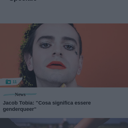
11
News
Jacob Tobia: "Cosa significa essere
genderqueer"