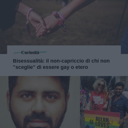
Curiosità
Bisessualità: il non-capriccio di chi non
"sceglie" di essere gay o etero