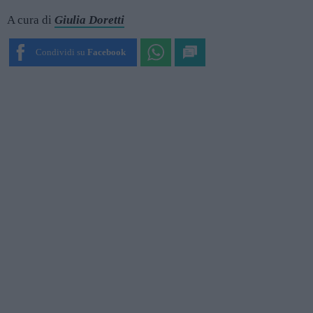
A cura di
Giulia Doretti
Condividi su
Facebook