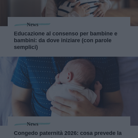
News
Educazione al consenso per bambine e
bambini: da dove iniziare (con parole
semplici)
News
Congedo paternità 2026: cosa prevede la