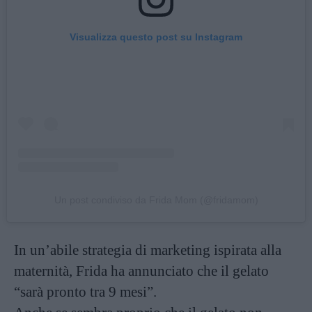
Visualizza questo post su Instagram
Un post condiviso da Frida Mom (@fridamom)
In un’abile strategia di marketing ispirata alla
maternità, Frida ha annunciato che il gelato
“sarà pronto tra 9 mesi”.