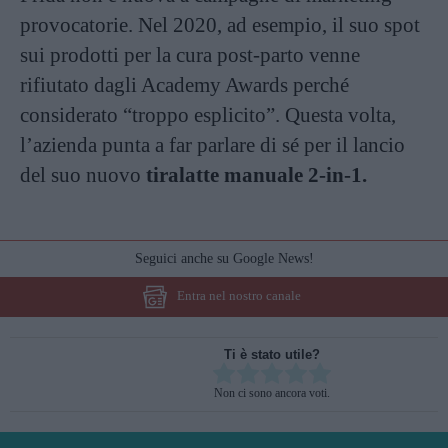
provocatorie. Nel 2020, ad esempio, il suo spot
sui prodotti per la cura post-parto venne
rifiutato dagli Academy Awards perché
considerato “troppo esplicito”. Questa volta,
l’azienda punta a far parlare di sé per il lancio
del suo nuovo
tiralatte manuale 2-in-1.
Seguici anche su Google News!
Entra nel nostro canale
Ti è stato utile?
Rate this item:
Non ci sono ancora voti.
SUBMIT RATING