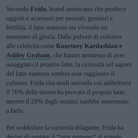
Secondo
Frida
, brand americano che produce
oggetti e accessori per neonati, genitori e
fertilità, il latte materno sta vivendo un
momento di gloria. Dalle polveri di colostro
alle celebrità come
Kourtney Kardashian e
Ashley Graham
, che hanno ammesso di aver
assaggiato il proprio latte, la curiosità sul sapore
del latte materno sembra aver raggiunto il
culmine. Frida cita studi secondo cui addirittura
il 70% delle donne ha provato il proprio latte,
mentre il 29% degli uomini sarebbe interessato
a farlo.
Per soddisfare la curiosità dilagante, Frida ha
deciso di portare il “latte materno” al grande