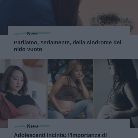
News
Parliamo, seriamente, della sindrome del
nido vuoto
News
Adolescenti incinta: l'importanza di