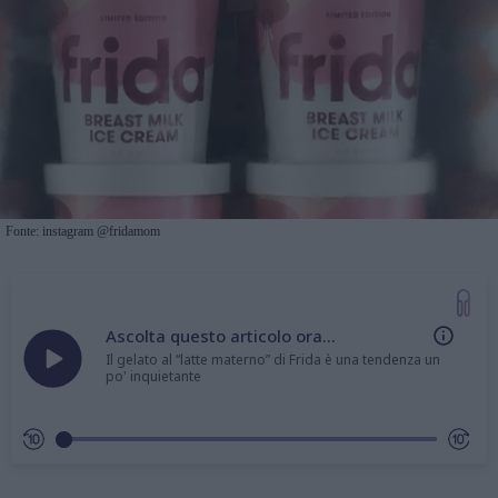
Fonte: instagram @fridamom
Ascolta questo articolo ora...
Il gelato al “latte materno” di Frida è una tendenza un
po' inquietante