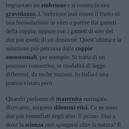
impiantato un
embrione
e si comincia una
gravidanza
. L’embrione può essere il frutto di
una fecondazione in vitro a partire dai gameti
della coppia, oppure con i gameti di uno dei
due più quelli di un donatore. Quest’ultima è la
soluzione più percorsa dalle
coppie
omosessuali
, per esempio. Si tratta di un
processo consentito, in modalità di legge
differenti, da molte nazioni. In Italia è una
pratica vietata però.
Quando parliamo di
maternità
surrogata,
dicevamo, sorgono
dilemmi etici
. Ce ne sono
due più immediati degli altri. Il primo: fino a
dove la
scienza
può spingersi oltre la natura? Il