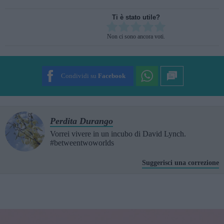
Ti è stato utile?
Rate this item:
Non ci sono ancora voti.
SUBMIT RATING
Condividi su
Facebook
Perdita Durango
Vorrei vivere in un incubo di David Lynch.
#betweentwoworlds
Suggerisci una correzione