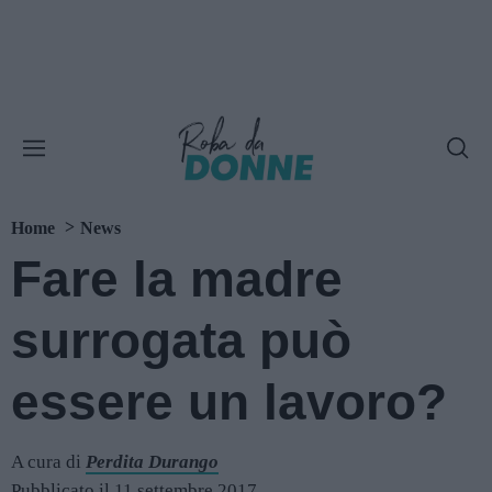
Home
News
Fare la madre
surrogata può
essere un lavoro?
A cura di
Perdita Durango
Pubblicato il 11 settembre 2017