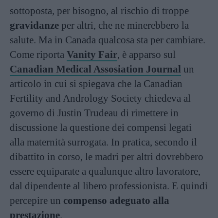
sottoposta, per bisogno, al rischio di troppe
gravidanze
per altri, che ne minerebbero la
salute. Ma in Canada qualcosa sta per cambiare.
Come riporta
Vanity Fair
, è apparso sul
Canadian Medical Assosiation Journal
un
articolo in cui si spiegava che la Canadian
Fertility and Andrology Society chiedeva al
governo di Justin Trudeau di rimettere in
discussione la questione dei compensi legati
alla maternità surrogata. In pratica, secondo il
dibattito in corso, le madri per altri dovrebbero
essere equiparate a qualunque altro lavoratore,
dal dipendente al libero professionista. E quindi
percepire un
compenso adeguato alla
prestazione
.