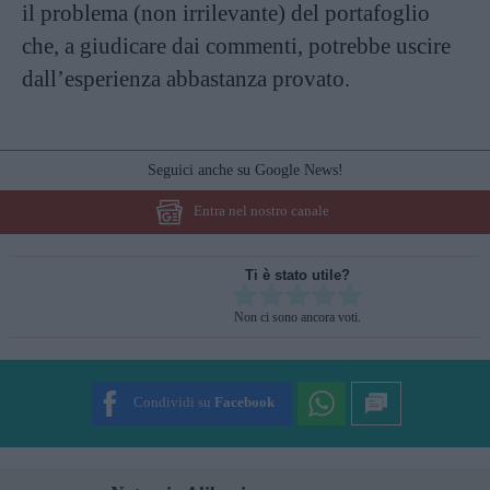
il problema (non irrilevante) del portafoglio
che, a giudicare dai commenti, potrebbe uscire
dall’esperienza abbastanza provato.
Seguici anche su Google News!
Entra nel nostro canale
Ti è stato utile?
Rate this item:
Non ci sono ancora voti.
SUBMIT RATING
Condividi su
Facebook