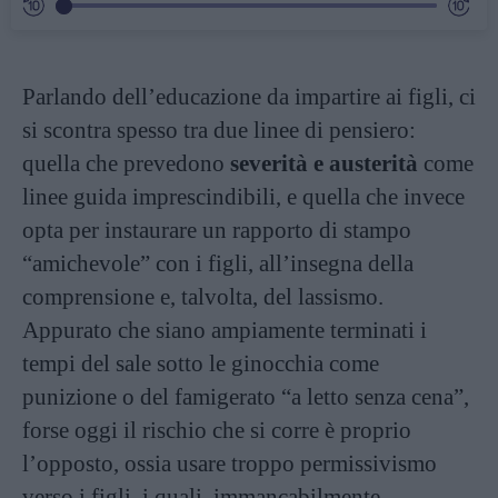
Parlando dell’educazione da impartire ai figli, ci
si scontra spesso tra due linee di pensiero:
quella che prevedono
severità e austerità
come
linee guida imprescindibili, e quella che invece
opta per instaurare un rapporto di stampo
“amichevole” con i figli, all’insegna della
comprensione e, talvolta, del lassismo.
Appurato che siano ampiamente terminati i
tempi del sale sotto le ginocchia come
punizione o del famigerato “a letto senza cena”,
forse oggi il rischio che si corre è proprio
l’opposto, ossia usare troppo permissivismo
verso i figli, i quali, immancabilmente,