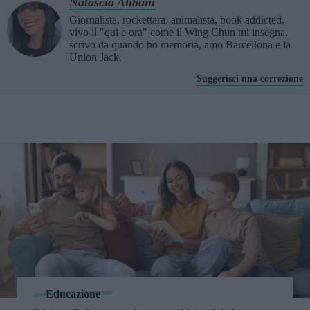
Natascia Alibani
Giornalista, rockettara, animalista, book addicted,
vivo il "qui e ora" come il Wing Chun mi insegna,
scrivo da quando ho memoria, amo Barcellona e la
Union Jack.
Suggerisci una correzione
Educazione