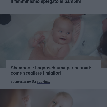
Il femminismo spiegato ai bambini
Shampoo e bagnoschiuma per neonati:
come scegliere i migliori
Sponsorizzato Da
Suavinex