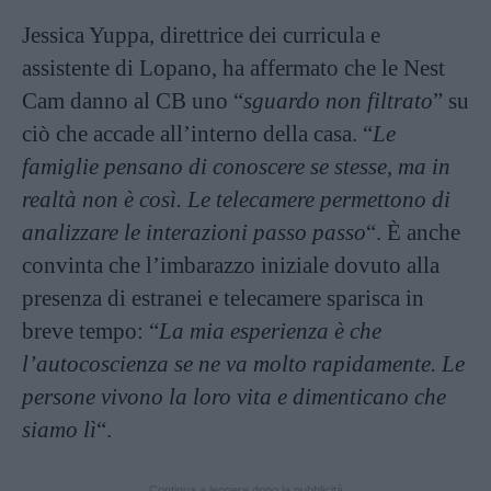
Jessica Yuppa, direttrice dei curricula e
assistente di Lopano, ha affermato che le Nest
Cam danno al CB uno “
sguardo non filtrato
” su
ciò che accade all’interno della casa. “
Le
famiglie pensano di conoscere se stesse, ma in
realtà non è così. Le telecamere permettono di
analizzare le interazioni passo passo
“. È anche
convinta che l’imbarazzo iniziale dovuto alla
presenza di estranei e telecamere sparisca in
breve tempo: “
La mia esperienza è che
l’autocoscienza se ne va molto rapidamente. Le
persone vivono la loro vita e dimenticano che
siamo lì
“.
Continua a leggere dopo la pubblicità