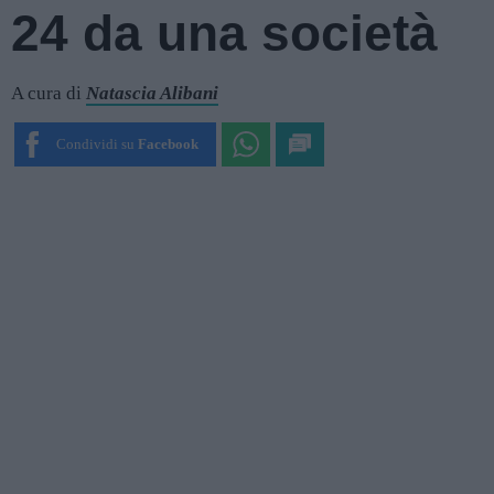
24 da una società
A cura di
Natascia Alibani
Condividi su
Facebook