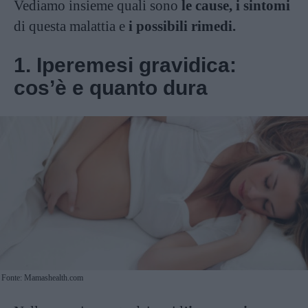
Vediamo insieme quali sono
le cause, i sintomi
di questa malattia e
i possibili rimedi.
1. Iperemesi gravidica:
cos’è e quanto dura
Fonte: Mamashealth.com