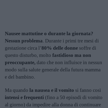
Nausee mattutine o durante la giornata?
Nessun problema
. Durante i primi tre mesi di
gestazione circa l’
80% delle donne
soffre di
questo disturbo, molto
fastidioso ma non
preoccupante,
dato che non influisce in nessun
modo sulla salute generale della futura mamma
e del bambino.
Ma quando
la
nausea e il vomito
si fanno così
intensi e frequenti
(fino a 50 episodi di vomito
al giorno) da impedire alla donna di continuare