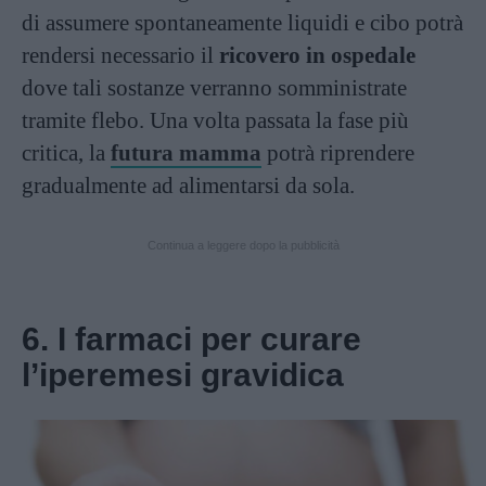
di assumere spontaneamente liquidi e cibo potrà
rendersi necessario il
ricovero in ospedale
dove tali sostanze verranno somministrate
tramite flebo. Una volta passata la fase più
critica, la
futura mamma
potrà riprendere
gradualmente ad alimentarsi da sola.
Continua a leggere dopo la pubblicità
6. I farmaci per curare
l’iperemesi gravidica