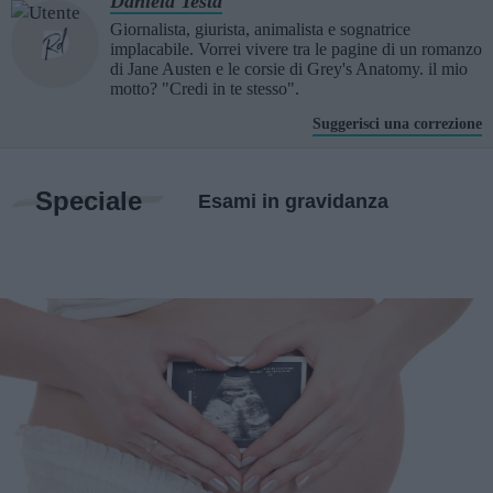
Daniela Testa
Giornalista, giurista, animalista e sognatrice
implacabile. Vorrei vivere tra le pagine di un romanzo
di Jane Austen e le corsie di Grey's Anatomy. il mio
motto? "Credi in te stesso".
Suggerisci una correzione
Speciale
Esami in gravidanza