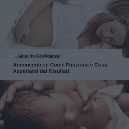
Salute In Gravidanza
Amniocentesi: Come Funziona e Cosa
Aspettarsi dai Risultati