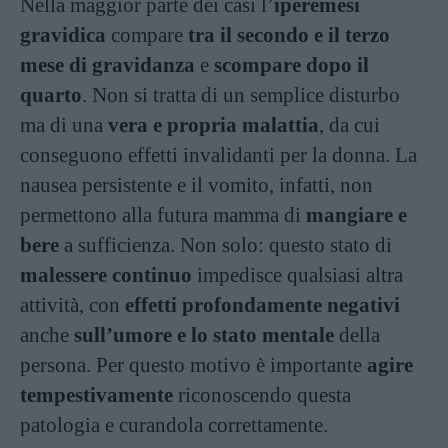
Nella maggior parte dei casi l’
iperemesi
gravidica
compare
tra il secondo e il terzo
mese di gravidanza
e
scompare dopo il
quarto
. Non si tratta di un semplice disturbo
ma di una
vera e propria malattia
, da cui
conseguono effetti invalidanti per la donna. La
nausea persistente e il vomito, infatti, non
permettono alla futura mamma di
mangiare e
bere
a sufficienza. Non solo: questo stato di
malessere continuo
impedisce qualsiasi altra
attività, con
effetti profondamente negativi
anche
sull’umore e lo stato mentale
della
persona. Per questo motivo è importante
agire
tempestivamente
riconoscendo questa
patologia e curandola correttamente.