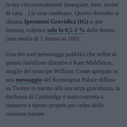
la sua vita normalmente (mangiare, bere, uscire
di casa…) le cose cambiano. Questo disturbo si
chiama
Iperemesi Gravidica (IG)
e, per
fortuna, colpisce
solo lo 0,5-2 %
delle donne
(una media di 1 donna su 100).
Uno dei noti personaggi pubblici che soffre di
questo fastidioso disturbo è Kate Middleton,
moglie del principe William. Come spiegato in
una
messaggio
del Kensington Palace diffuso
su Twitter in merito alla sua terza gravidanza, la
duchessa di Cambridge è stata costretta a
rimanere a riposo proprio per colpa delle
continue nausee.