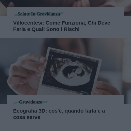
Salute In Gravidanza
Villocentesi: Come Funziona, Chi Deve
Farla e Quali Sono i Rischi
Gravidanza
Ecografia 3D: cos'è, quando farla e a
cosa serve