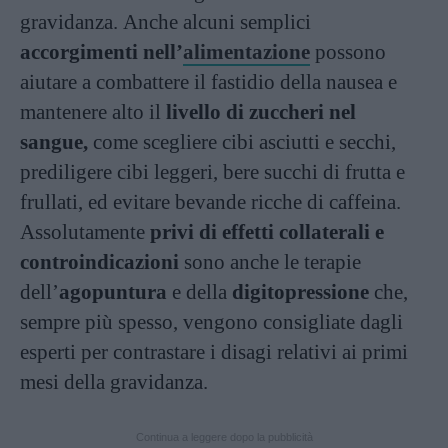
gravidanza. Anche alcuni semplici
accorgimenti nell’
alimentazione
possono
aiutare a combattere il fastidio della nausea e
mantenere alto il
livello di zuccheri nel
sangue,
come scegliere cibi asciutti e secchi,
prediligere cibi leggeri, bere succhi di frutta e
frullati, ed evitare bevande ricche di caffeina.
Assolutamente
privi di effetti collaterali e
controindicazioni
sono anche le terapie
dell’
agopuntura
e della
digitopressione
che,
sempre più spesso, vengono consigliate dagli
esperti per contrastare i disagi relativi ai primi
mesi della gravidanza.
Continua a leggere dopo la pubblicità