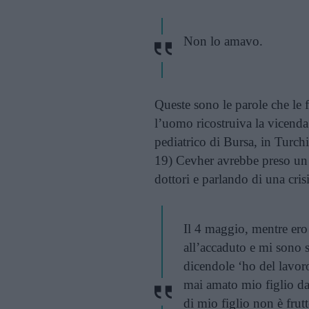
Non lo amavo.
Queste sono le parole che le 
l’uomo ricostruiva la vicenda
pediatrico di Bursa, in Turchi
19) Cevher avrebbe preso un 
dottori e parlando di una crisi
Il 4 maggio, mentre ero
all’accaduto e mi sono s
dicendole ‘ho del lavoro
mai amato mio figlio da
di mio figlio non è frut