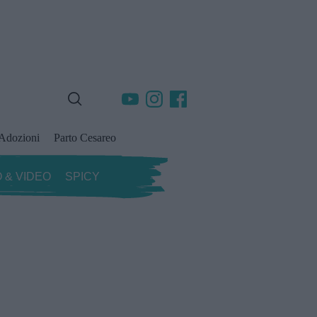
Adozioni
Parto Cesareo
 & VIDEO
SPICY