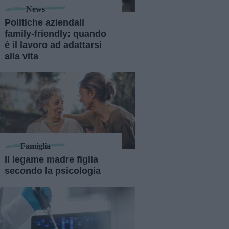
News
Politiche aziendali
family-friendly: quando
è il lavoro ad adattarsi
alla vita
Famiglia
Il legame madre figlia
secondo la psicologia