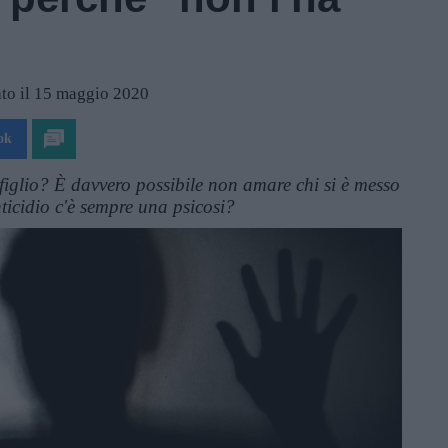
to il 15 maggio 2020
ok
figlio? È davvero possibile non amare chi si è messo
ticidio c'è sempre una psicosi?