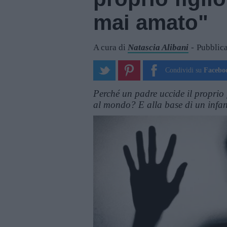
mai amato"
A cura di
Natascia Alibani
Pubblica
Condividi su
Facebo
Perché un padre uccide il proprio 
al mondo? E alla base di un infan