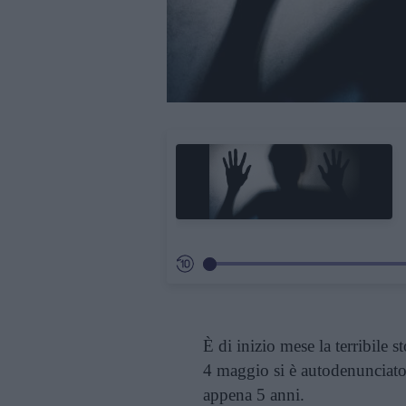
È di inizio mese la terribile s
4 maggio si è autodenunciato a
appena 5 anni.