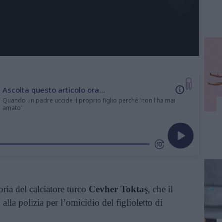
Ascolta questo articolo ora...
Quando un padre uccide il proprio figlio perché 'non l'ha mai
amato'
toria del calciatore turco
Cevher Toktaş
, che il
lla polizia per l’omicidio del figlioletto di