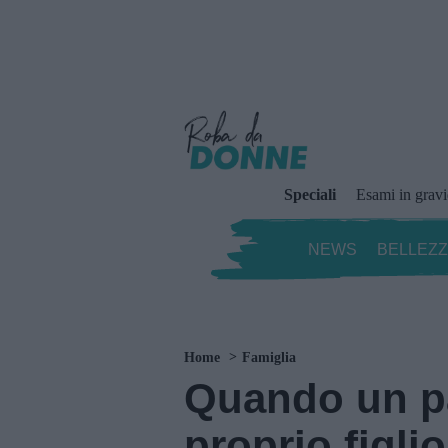
Speciali
Esami in grav
NEWS
BELLEZ
Home
Famiglia
Quando un pa
proprio figli