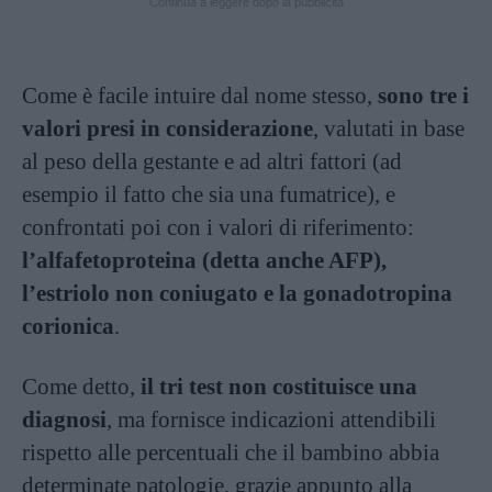
Continua a leggere dopo la pubblicità
Come è facile intuire dal nome stesso,
sono tre i
valori presi in considerazione
, valutati in base
al peso della gestante e ad altri fattori (ad
esempio il fatto che sia una fumatrice), e
confrontati poi con i valori di riferimento:
l’alfafetoproteina (detta anche AFP),
l’estriolo non coniugato e la gonadotropina
corionica
.
Come detto,
il tri test non costituisce una
diagnosi
, ma fornisce indicazioni attendibili
rispetto alle percentuali che il bambino abbia
determinate patologie, grazie appunto alla