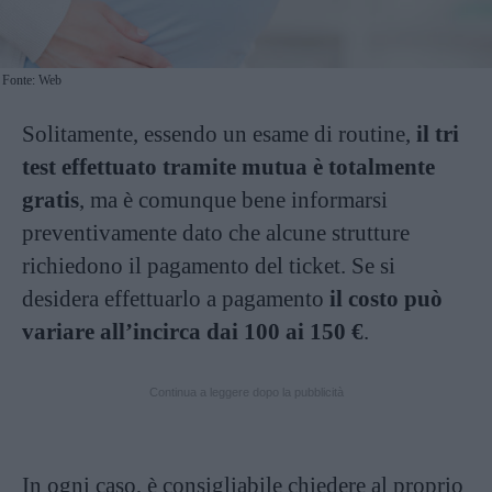
Fonte: Web
Solitamente, essendo un esame di routine,
il tri
test effettuato tramite mutua è totalmente
gratis
, ma è comunque bene informarsi
preventivamente dato che alcune strutture
richiedono il pagamento del ticket. Se si
desidera effettuarlo a pagamento
il costo può
variare all’incirca dai 100 ai 150 €
.
Continua a leggere dopo la pubblicità
In ogni caso, è consigliabile chiedere al proprio