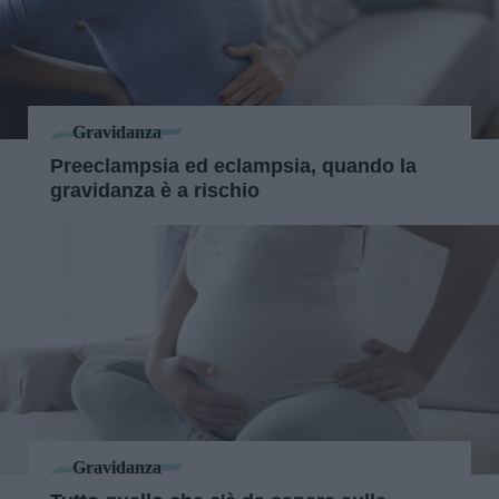
Gravidanza
Preeclampsia ed eclampsia, quando la
gravidanza è a rischio
Gravidanza