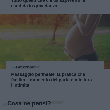
Tutto quello che c'è da sapere sulla
candida in gravidanza
Gravidanza
Massaggio perineale, la pratica che
facilita il momento del parto e migliora
l’intimità
Cosa ne pensi?