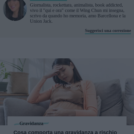
Giornalista, rockettara, animalista, book addicted,
vivo il "qui e ora" come il Wing Chun mi insegna,
scrivo da quando ho memoria, amo Barcellona e la
Union Jack.
Suggerisci una correzione
Gravidanza
Cosa comporta una gravidanza a rischio