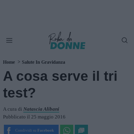
Home
Salute In Gravidanza
A cosa serve il tri
test?
A cura di
Natascia Alibani
Pubblicato il 25 maggio 2016
Condividi su
Facebook