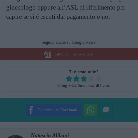
ginecologo oppure all’ASL di riferimento per
capire se si è esenti dal pagamento o no.
Seguici anche su Google News!
Entra nel nostro canale
Ti è stato utile?
Rate this item:
Rating:
3.0
/5. Su un totale di 1 voto.
SUBMIT RATING
Condividi su
Facebook
Natascia Alibani