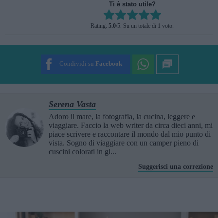
Ti è stato utile?
Rate this item:
Rating:
5.0
/5. Su un totale di 1 voto.
SUBMIT RATING
Condividi su
Facebook
Serena Vasta
Adoro il mare, la fotografia, la cucina, leggere e
viaggiare. Faccio la web writer da circa dieci anni, mi
piace scrivere e raccontare il mondo dal mio punto di
vista. Sogno di viaggiare con un camper pieno di
cuscini colorati in gi...
Suggerisci una correzione