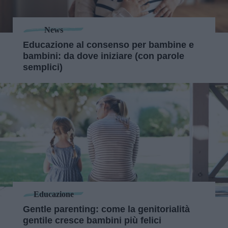
News
Educazione al consenso per bambine e
bambini: da dove iniziare (con parole
semplici)
Educazione
Gentle parenting: come la genitorialità
gentile cresce bambini più felici