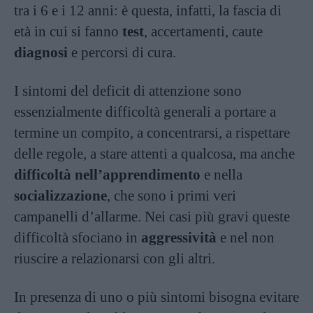
tra i 6 e i 12 anni: è questa, infatti, la fascia di
età in cui si fanno
test
, accertamenti, caute
diagnosi
e percorsi di cura.
I sintomi del deficit di attenzione sono
essenzialmente difficoltà generali a portare a
termine un compito, a concentrarsi, a rispettare
delle regole, a stare attenti a qualcosa, ma anche
difficoltà nell’apprendimento
e nella
socializzazione
, che sono i primi veri
campanelli d’allarme. Nei casi più gravi queste
difficoltà sfociano in
aggressività
e nel non
riuscire a relazionarsi con gli altri.
In presenza di uno o più sintomi bisogna evitare