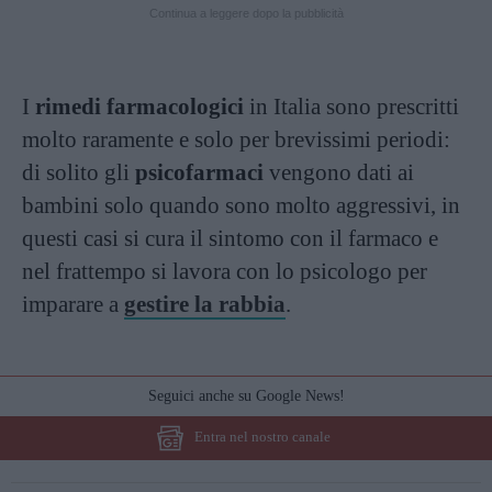
Continua a leggere dopo la pubblicità
I
rimedi farmacologici
in Italia sono prescritti
molto raramente e solo per brevissimi periodi:
di solito gli
psicofarmaci
vengono dati ai
bambini solo quando sono molto aggressivi, in
questi casi si cura il sintomo con il farmaco e
nel frattempo si lavora con lo psicologo per
imparare a
gestire la rabbia
.
Seguici anche su Google News!
Entra nel nostro canale