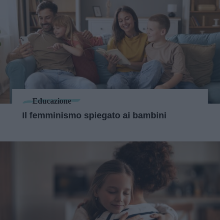
Educazione
Il femminismo spiegato ai bambini