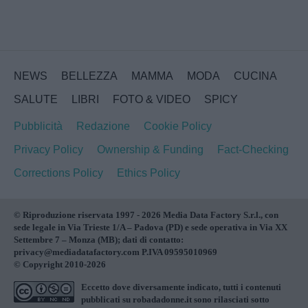
NEWS
BELLEZZA
MAMMA
MODA
CUCINA
SALUTE
LIBRI
FOTO & VIDEO
SPICY
Pubblicità
Redazione
Cookie Policy
Privacy Policy
Ownership & Funding
Fact-Checking
Corrections Policy
Ethics Policy
© Riproduzione riservata 1997 - 2026 Media Data Factory S.r.l., con
sede legale in Via Trieste 1/A – Padova (PD) e sede operativa in Via XX
Settembre 7 – Monza (MB); dati di contatto:
privacy@mediadatafactory.com P.IVA 09595010969
© Copyright 2010-2026
Eccetto dove diversamente indicato, tutti i contenuti
pubblicati su
robadadonne.it
sono rilasciati sotto