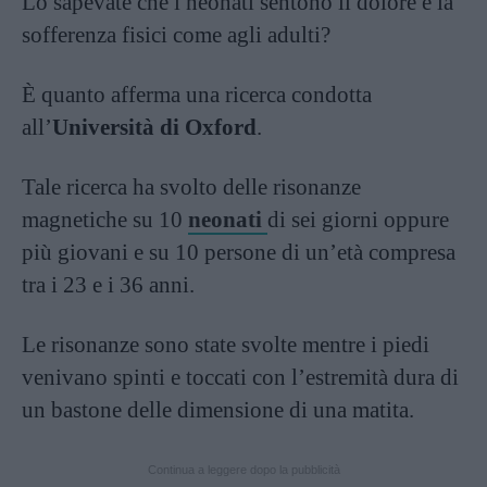
Lo sapevate che i neonati sentono il dolore e la
sofferenza fisici come agli adulti?
È quanto afferma una ricerca condotta
all’
Università di Oxford
.
Tale ricerca ha svolto delle risonanze
magnetiche su 10
neonati
di sei giorni oppure
più giovani e su 10 persone di un’età compresa
tra i 23 e i 36 anni.
Le risonanze sono state svolte mentre i piedi
venivano spinti e toccati con l’estremità dura di
un bastone delle dimensione di una matita.
Continua a leggere dopo la pubblicità