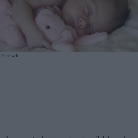
Fonte: web