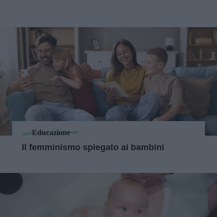
Educazione
Il femminismo spiegato ai bambini