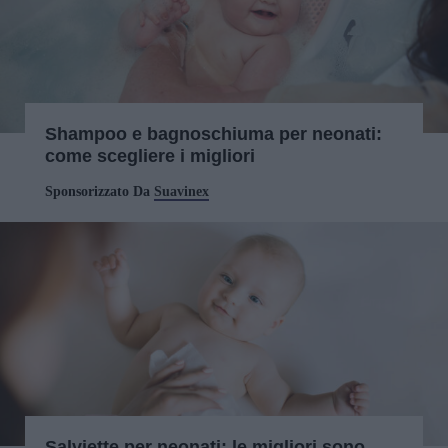
Shampoo e bagnoschiuma per neonati:
come scegliere i migliori
Sponsorizzato Da
Suavinex
Salviette per neonati: le migliori sono