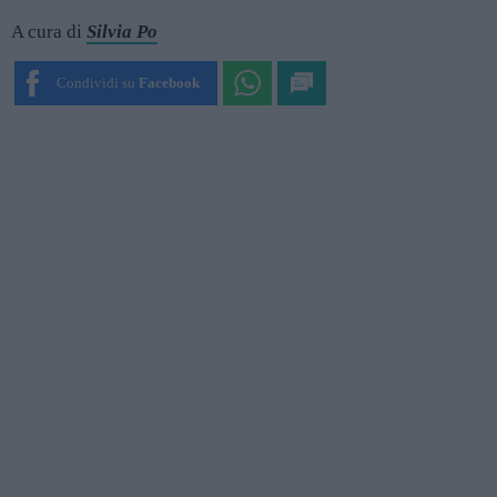
A cura di
Silvia Po
Condividi su
Facebook