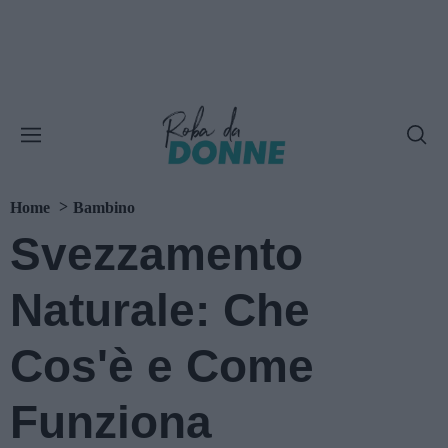
Home
Bambino
Svezzamento
Naturale: Che
Cos'è e Come
Funziona