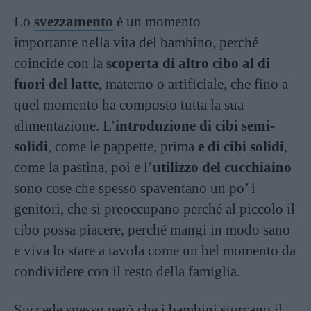
Lo
svezzamento
è un momento
importante nella vita del bambino, perché
coincide con la
scoperta di altro cibo al di
fuori del latte
, materno o artificiale, che fino a
quel momento ha composto tutta la sua
alimentazione. L’
introduzione di cibi semi-
solidi
, come le pappette, prima
e di cibi solidi
,
come la pastina, poi e l’
utilizzo del cucchiaino
sono cose che spesso spaventano un po’ i
genitori, che si preoccupano perché al piccolo il
cibo possa piacere, perché mangi in modo sano
e viva lo stare a tavola come un bel momento da
condividere con il resto della famiglia.
Succede spesso però che i bambini storcano il