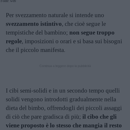
Fonte: web
Per svezzamento naturale si intende uno
svezzamento istintivo
, che cioè segue le
tempistiche del bambino;
non segue troppo
regole
, imposizioni o orari e si basa sui bisogni
che il piccolo manifesta.
Continua a leggere dopo la pubblicità
I cibi semi-solidi e in un secondo tempo quelli
solidi vengono introdotti gradualmente nella
dieta del bimbo, offrendogli dei piccoli assaggi
di ciò che pare gradisca di più;
il cibo che gli
viene proposto è lo stesso che mangia il resto