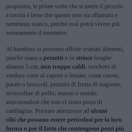
proposito, le prime volte che si mette il piccolo
a tavola è bene che questo non sia affamato e
nemmeno stanco, perché così potrà vivere più
serenamente il momento.
Al bambino si possono offrire svariati alimenti,
purché siano a
pezzetti
o in
strisce
lunghe
almeno 5 cm,
non troppo caldi
: tocchetti di
verdure cotte al vapore o lessate, come carote,
patate o broccoli, pezzetti di frutta di stagione,
striscioline di pollo, manzo o maiale,
assicurandosi che non ci siano pezzi di
cartilagine. Prestare attenzione ad
alcuni
cibi che possono essere pericolosi per la loro
forma o per il fatto che contengono pezzi più