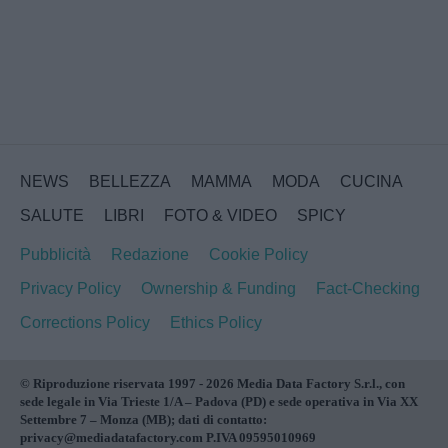
NEWS
BELLEZZA
MAMMA
MODA
CUCINA
SALUTE
LIBRI
FOTO & VIDEO
SPICY
Pubblicità
Redazione
Cookie Policy
Privacy Policy
Ownership & Funding
Fact-Checking
Corrections Policy
Ethics Policy
© Riproduzione riservata 1997 - 2026 Media Data Factory S.r.l., con
sede legale in Via Trieste 1/A – Padova (PD) e sede operativa in Via XX
Settembre 7 – Monza (MB); dati di contatto:
privacy@mediadatafactory.com P.IVA 09595010969