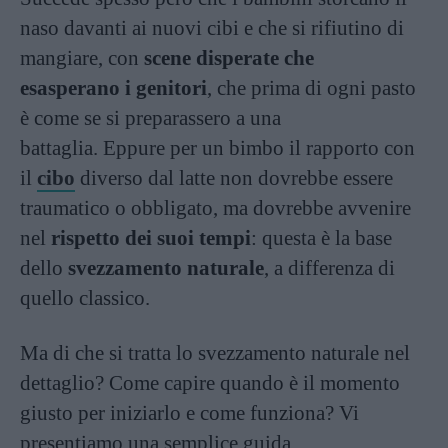
naso davanti ai nuovi cibi e che si rifiutino di
mangiare, con
scene disperate che
esasperano i genitori
, che prima di ogni pasto
è come se si preparassero a una
battaglia. Eppure per un bimbo il rapporto con
il
cibo
diverso dal latte non dovrebbe essere
traumatico o obbligato, ma dovrebbe avvenire
nel
rispetto dei suoi tempi
: questa è la base
dello
svezzamento naturale
,
a differenza di
quello classico.
Ma di che si tratta lo svezzamento naturale nel
dettaglio? Come capire quando è il momento
giusto per iniziarlo e come funziona? Vi
presentiamo una semplice guida,