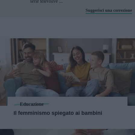
serie televisive ...
Suggerisci una correzione
Educazione
Il femminismo spiegato ai bambini