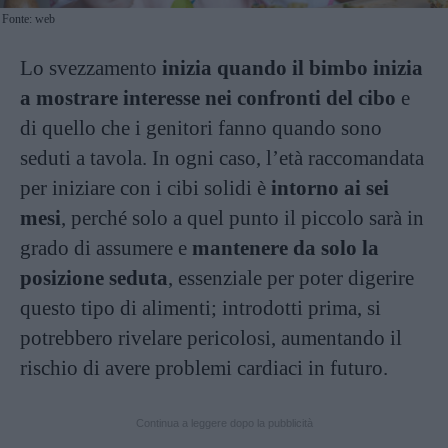
Fonte: web
Lo svezzamento
inizia quando il bimbo inizia
a mostrare interesse nei confronti del cibo
e
di quello che i genitori fanno quando sono
seduti a tavola. In ogni caso, l’età raccomandata
per iniziare con i cibi solidi è
intorno ai sei
mesi
, perché solo a quel punto il piccolo sarà in
grado di assumere e
mantenere da solo la
posizione seduta
, essenziale per poter digerire
questo tipo di alimenti; introdotti prima, si
potrebbero rivelare pericolosi, aumentando il
rischio di avere problemi cardiaci in futuro.
Continua a leggere dopo la pubblicità