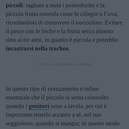
piccoli
: tagliare a metà i pomodorini e la
piccola frutta rotonda come le ciliegie o l’uva,
ricordandosi di rimuovere il nocciolino. Evitare
il pesce con le lische e la frutta secca almeno
sino ai tre anni, in quanto è piccola e potrebbe
incastrarsi nella trachea
.
Continua a leggere dopo la pubblicità
In questo tipo di svezzamento è infine
essenziale che il piccolo si senta coinvolto
quando i
genitori
sono a tavola, per cui è
importante tenerlo accanto a sé, nel suo
seggiolone, quando si mangia; in questo modo