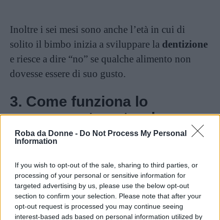
Inoltre i sei mesi sono anche l’età in cui di
solito il bimbo inizia a sviluppare la
dentizione
e riesce a dire “no” se qualche alimento non
dovesse essere di suo gusto.
3. Come funziona lo
svezzamento naturale
Roba da Donne -
Do Not Process My Personal
Information
If you wish to opt-out of the sale, sharing to third parties, or
processing of your personal or sensitive information for
targeted advertising by us, please use the below opt-out
section to confirm your selection. Please note that after your
opt-out request is processed you may continue seeing
interest-based ads based on personal information utilized by