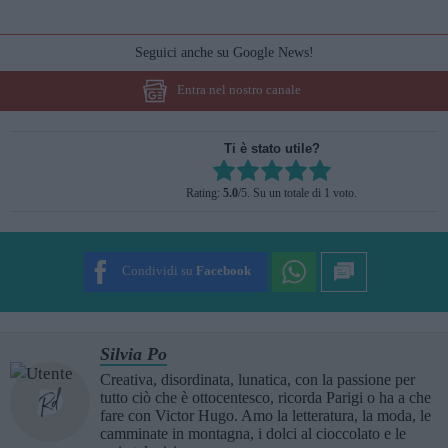
Seguici anche su Google News!
Entra nel nostro canale
Ti è stato utile?
Rate this item:
Rating:
5.0
/5. Su un totale di 1 voto.
SUBMIT RATING
Condividi su
Facebook
Silvia Po
Creativa, disordinata, lunatica, con la passione per
tutto ciò che è ottocentesco, ricorda Parigi o ha a che
fare con Victor Hugo. Amo la letteratura, la moda, le
camminate in montagna, i dolci al cioccolato e le