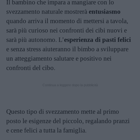
Il bambino che impara a mangiare con lo
svezzamento naturale mostrerà
entusiasmo
quando arriva il momento di mettersi a tavola,
sarà più curioso nei confronti dei cibi nuovi e
sarà più autonomo. L’
esperienza di pasti felici
e senza stress aiuteranno il bimbo a sviluppare
un atteggiamento salutare e positivo nei
confronti del cibo.
Continua a leggere dopo la pubblicità
Questo tipo di svezzamento mette al primo
posto le esigenze del piccolo, regalando pranzi
e cene felici a tutta la famiglia.