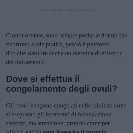
Continua a leggere dopo la pubblicità
Ciononostante, sono sempre poche le donne che
ricorrono a tale pratica, perciò è piuttosto
difficile stabilire anche un margine di efficacia
del trattamento.
Dove si effettua il
congelamento degli ovuli?
Gli ovuli vengono congelati nelle cliniche dove
si eseguono gli interventi di fecondazione
assistita, ma attenzione: proprio come per
FIVET e ICSI
ogni Paese ha il proprio