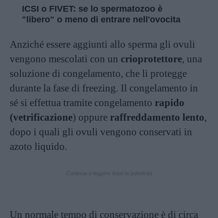
ICSI o FIVET: se lo spermatozoo è
"libero" o meno di entrare nell'ovocita
Anziché essere aggiunti allo sperma gli ovuli
vengono mescolati con un
crioprotettore
, una
soluzione di congelamento, che li protegge
durante la fase di freezing. Il congelamento in
sé si effettua tramite congelamento
rapido
(vetrificazione
) oppure
raffreddamento lento
,
dopo i quali gli ovuli vengono conservati in
azoto liquido.
Continua a leggere dopo la pubblicità
Un normale tempo di conservazione è di circa