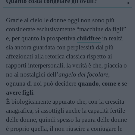
Quanto costa congelare gli ovuli?
Grazie al cielo le donne oggi non sono più
considerate esclusivamente “macchine da figli”
e, per quanto la prospettiva
childfree
in realtà
sia ancora guardata con perplessità dai più
affezionati alla retorica classica rispetto ai
rapporti interpersonali, la verità è che, piaccia o
no ai nostalgici dell’
angelo del focolare
,
ognuna di noi può decidere
quando, come e se
avere figli.
È biologicamente appurato che, con la crescita
anagrafica, si assottigli anche la capacità fertile
delle donne, quindi spesso la paura delle donne
è proprio quella, il non riuscire a coniugare le