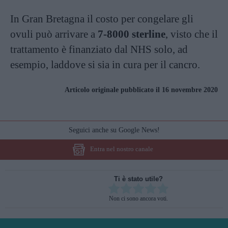
In Gran Bretagna il costo per congelare gli
ovuli può arrivare a
7-8000 sterline
, visto che il
trattamento è finanziato dal NHS solo, ad
esempio, laddove si sia in cura per il cancro.
Articolo originale pubblicato il 16 novembre 2020
Seguici anche su Google News!
Entra nel nostro canale
Ti è stato utile?
Rate this item:
Non ci sono ancora voti.
SUBMIT RATING