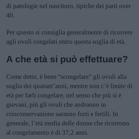
di patologie nel nascituro, tipiche dei parti over
40.
Per questo si consiglia generalmente di ricorrere
agli ovuli congelati entro questa soglia di età.
A che età si può effettuare?
Come detto, è bene “scongelare” gli ovuli alla
soglia dei quarant’anni, mentre non c’è limite di
età per farli congelare, nel senso che più si è
giovani, più gli ovuli che andranno in
crioconservazione saranno forti e fertili. In
generale, l’età media delle donne che ricorrono
al congelamento è di 37,2 anni.