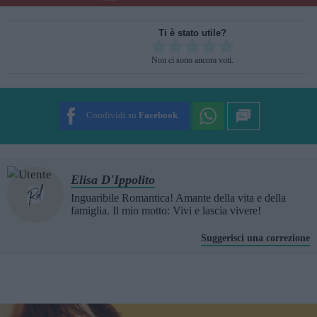
Ti è stato utile?
Rate this item:
Non ci sono ancora voti.
SUBMIT RATING
Condividi su
Facebook
Elisa D'Ippolito
Inguaribile Romantica! Amante della vita e della
famiglia. Il mio motto: Vivi e lascia vivere!
Suggerisci una correzione