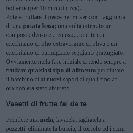
bollente (per 10 minuti circa).
Potete frullare il pesce nel mixer con l’aggiunta
di una
patata lessa
; una volta ottenuto un
composto denso e cremoso, condite con
cucchiaino di olio extravergine di oliva e un
cucchiaino di parmigiano reggiano grattugiato.
Ovviamente nella fase iniziale si tende sempre a
frullare qualsiasi tipo di alimento
per aiutare
il bambino ai ai nuovi sapori ai quali fino ad
ora non era stato abituato.
Vasetti di frutta fai da te
Prendete una
mela
, lavatela, tagliatela a
pezzetti, eliminate la buccia, il torsolo ed i semi