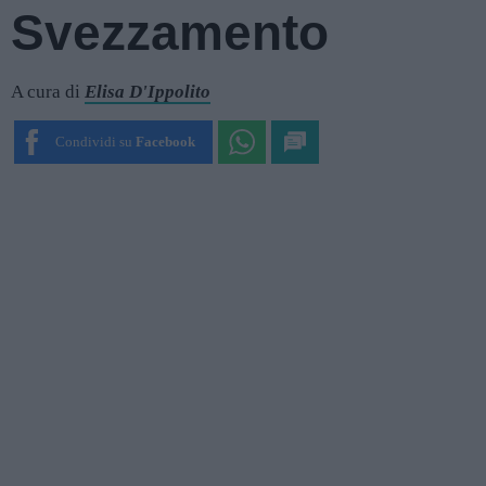
Svezzamento
A cura di
Elisa D'Ippolito
Condividi su
Facebook