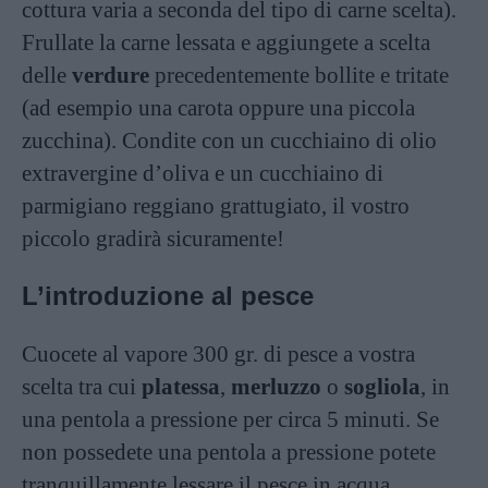
cottura varia a seconda del tipo di carne scelta).
Frullate la carne lessata e aggiungete a scelta
delle
verdure
precedentemente bollite e tritate
(ad esempio una carota oppure una piccola
zucchina). Condite con un cucchiaino di olio
extravergine d’oliva e un cucchiaino di
parmigiano reggiano grattugiato, il vostro
piccolo gradirà sicuramente!
L’introduzione al pesce
Cuocete al vapore 300 gr. di pesce a vostra
scelta tra cui
platessa
,
merluzzo
o
sogliola
, in
una pentola a pressione per circa 5 minuti. Se
non possedete una pentola a pressione potete
tranquillamente lessare il pesce in acqua