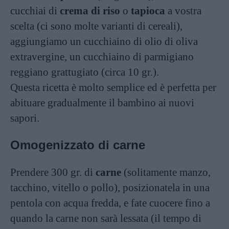
cucchiai di
crema
di
riso
o
tapioca
a vostra
scelta (ci sono molte varianti di cereali),
aggiungiamo un cucchiaino di olio di oliva
extravergine, un cucchiaino di parmigiano
reggiano grattugiato (circa 10 gr.).
Questa ricetta è molto semplice ed è perfetta per
abituare gradualmente il bambino ai nuovi
sapori.
Omogenizzato di carne
Prendere 300 gr. di
carne
(solitamente manzo,
tacchino, vitello o pollo), posizionatela in una
pentola con acqua fredda, e fate cuocere fino a
quando la carne non sarà lessata (il tempo di