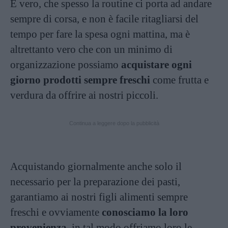
È vero, che spesso la routine ci porta ad andare
sempre di corsa, e non è facile ritagliarsi del
tempo per fare la spesa ogni mattina, ma è
altrettanto vero che con un minimo di
organizzazione possiamo
acquistare ogni
giorno prodotti sempre freschi
come frutta e
verdura da offrire ai nostri piccoli.
Continua a leggere dopo la pubblicità
Acquistando giornalmente anche solo il
necessario per la preparazione dei pasti,
garantiamo ai nostri figli alimenti sempre
freschi e ovviamente
conosciamo la loro
provenienza
, in tal modo offriamo loro le