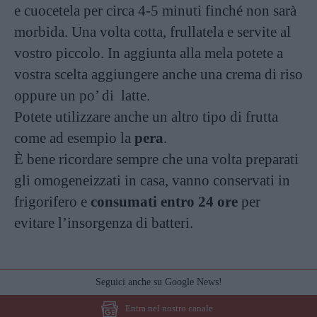
e cuocetela per circa 4-5 minuti finché non sarà
morbida. Una volta cotta, frullatela e servite al
vostro piccolo. In aggiunta alla mela potete a
vostra scelta aggiungere anche una crema di riso
oppure un po’ di latte.
Potete utilizzare anche un altro tipo di frutta
come ad esempio la
pera
.
È bene ricordare sempre che una volta preparati
gli omogeneizzati in casa, vanno conservati in
frigorifero e
consumati entro 24 ore
per
evitare l’insorgenza di batteri.
Seguici anche su Google News!
Entra nel nostro canale